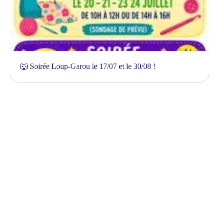
🐺 Soirée Loup-Garou le 17/07 et le 30/08 !
Vogue annuelle à Challes-la-Montagne – Samedi 25