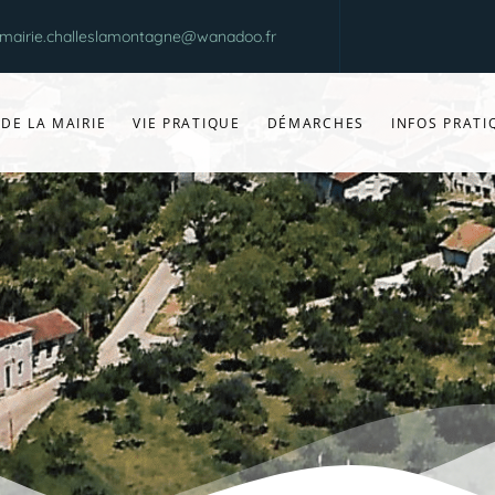
mairie.challeslamontagne@wanadoo.fr
 DE LA MAIRIE
VIE PRATIQUE
DÉMARCHES
INFOS PRATI