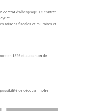
 contrat d’albergeage. Le contrat
eyriat.
s raisons fiscales et militaires et
rnore en 1826 et au canton de
possibilité de découvrir notre