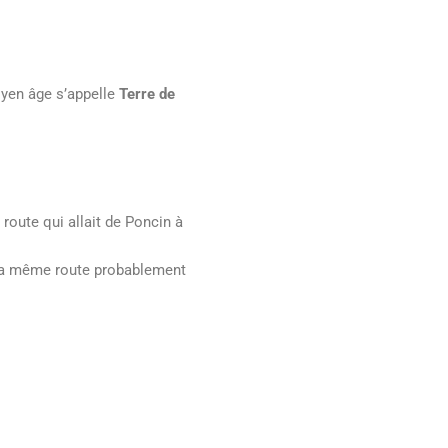
oyen âge s’appelle
Terre de
a route qui allait de Poncin à
r la même route probablement