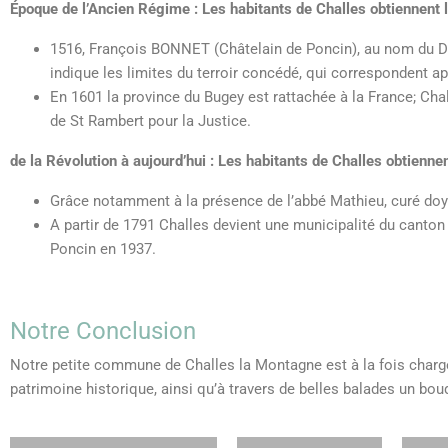
Époque de l’Ancien Régime :
Les habitants de Challes obtiennent
1516, François BONNET (Châtelain de Poncin), au nom du Du
indique les limites du terroir concédé, qui correspondent 
En 1601 la province du Bugey est rattachée à la France; Chal
de St Rambert pour la Justice.
de la Révolution à aujourd’hui :
Les habitants de Challes obtienne
Grâce notamment à la présence de l’abbé Mathieu, curé doye
A partir de 1791 Challes devient une municipalité du canton
Poncin en 1937.
Notre Conclusion
Notre petite commune de Challes la Montagne est à la fois chargée 
patrimoine historique, ainsi qu’à travers de belles balades un bo