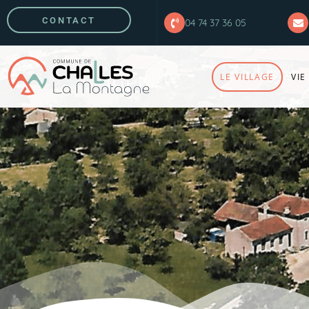
CONTACT
04 74 37 36 05
LE VILLAGE
VIE