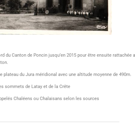
d du Canton de Poncin jusqu’en 2015 pour être ensuite rattachée au
nton.
arge plateau du Jura méridional avec une altitude moyenne de 490m.
 les sommets de Latay et de la Crête
ppelés Chaléens ou Chalaisans selon les sources