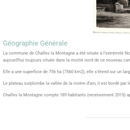
Géographie Générale
La commune de Challes la Montagne a été située à l’extrémité Nor
aujourd’hui toujours située dans la moitié nord de ce nouveau ca
Elle a une superficie de 756 ha (7560 km2), elle s’étend sur un l
Le plateau surplombe la vallée de la rivière d’ain,
il est bordé par
Challes la Montagne compte 189 habitants (recensement 2015) a