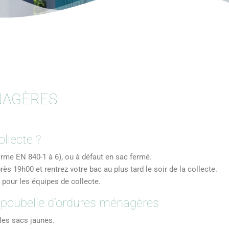
NAGÈRES
llecte ?
rme EN 840-1 à 6), ou à défaut en sac fermé.
ès 19h00 et rentrez votre bac au plus tard le soir de la collecte.
e pour les équipes de collecte.
poubelle d’ordures ménagères
les sacs jaunes.