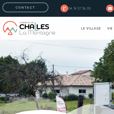
CONTACT
04 74 37 36 05
LE VILLAGE
VIE