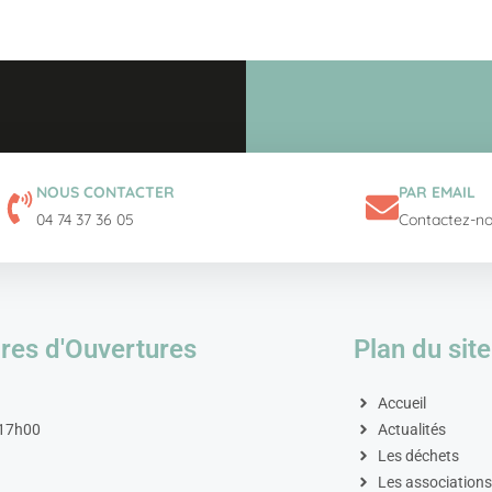
NOUS CONTACTER
PAR EMAIL
04 74 37 36 05
Contactez-n
res d'Ouvertures
Plan du site
Accueil
 17h00
Actualités
Les déchets
Les association