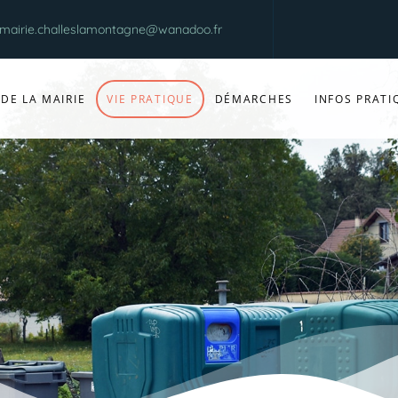
mairie.challeslamontagne@wanadoo.fr
 DE LA MAIRIE
VIE PRATIQUE
DÉMARCHES
INFOS PRATI