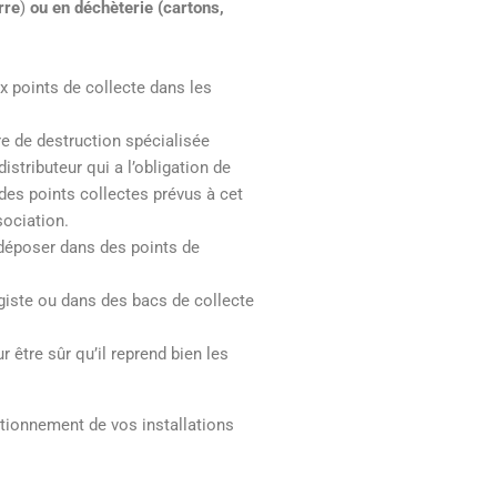
rre
)
ou en déchèterie (cartons,
ux points de collecte dans les
ère de destruction spécialisée
stributeur qui a l’obligation de
des points collectes prévus à cet
sociation.
s déposer dans des points de
agiste ou dans des bacs de collecte
 être sûr qu’il reprend bien les
tionnement de vos installations