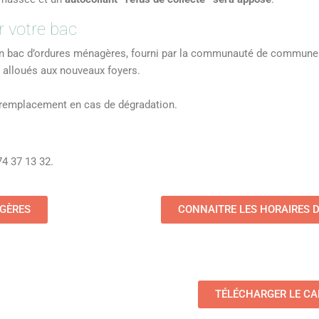
 votre bac
un bac d’ordures ménagères, fourni par la communauté de commune
alloués aux nouveaux foyers.
r remplacement en cas de dégradation.
4 37 13 32.
AGÈRES
CONNAITRE LES HORAIRES 
TÉLÉCHARGER LE CA