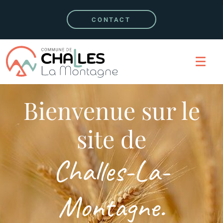
CONTACT
Bienvenue sur le
site de
Challes-La-
Montagne.