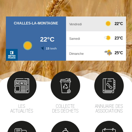
LES
COLLECTE
ANNUAIRE DES
ACTUALITÉS
DES DÉCHETS
ASSOCIATIONS