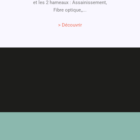
et les 2 hameaux : Assainissement,
Fibre optique,,...
> Découvrir