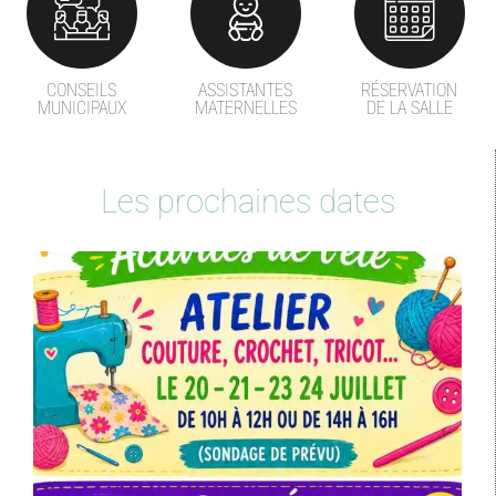
CONSEILS
ASSISTANTES
RÉSERVATION
MUNICIPAUX
MATERNELLES
DE LA SALLE
Les prochaines dates