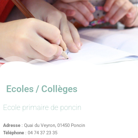
Ecoles / Collèges
Ecole primaire de poncin
Adresse
: Quai du Veyron, 01450 Poncin
Téléphone
: 04 74 37 23 35