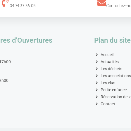
04 74 37 36 05
Contactez-n
res d'Ouvertures
Plan du site
Accueil
 17h00
Actualités
Les déchets
Les association
2h00
Les élus
Petite enfance
Réservation de la
Contact