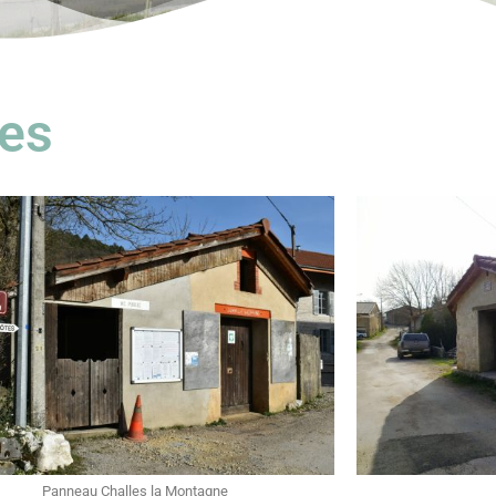
ges
Panneau Challes la Montagne