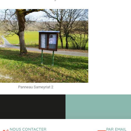
Panneau Sameyriat 2
NOUS CONTACTER
PAR EMAIL