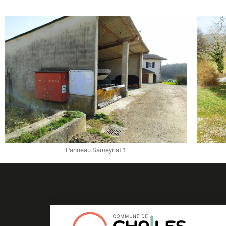
Panneau Sameyriat 1