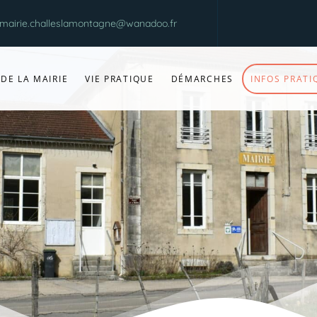
mairie.challeslamontagne@wanadoo.fr
 DE LA MAIRIE
VIE PRATIQUE
DÉMARCHES
INFOS PRATI