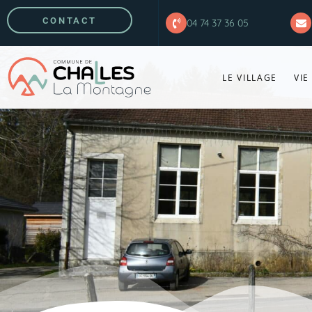
CONTACT
04 74 37 36 05
LE VILLAGE
VIE