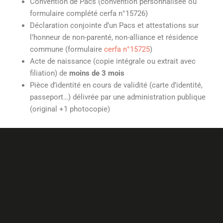
Convention de Pacs (convention personnalisée ou
formulaire complété cerfa n°15726)
Déclaration conjointe d’un Pacs et attestations sur
l’honneur de non-parenté, non-alliance et résidence
commune (formulaire
cerfa n°15725
)
Acte de naissance (copie intégrale ou extrait avec
filiation) de
moins de 3 mois
Pièce d’identité en cours de validité (carte d’identité,
passeport…) délivrée par une administration publique
(original +1 photocopie)