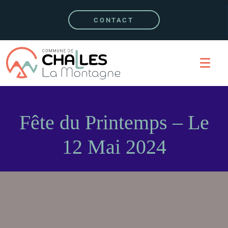
CONTACT
Fête du Printemps – Le
12 Mai 2024