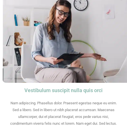
Vestibulum suscipit nulla quis orci
Nam adipiscing. Phasellus dolor. Praesent egestas neque eu enim.
Sed a libero. Sed in libero ut nibh placerat accumsan. Maecenas
ullamcorper, dui et placerat feugiat, eros pede varius nisi,
condimentum viverra felis nunc et lorem. Nam eget dui. Sed lectus.