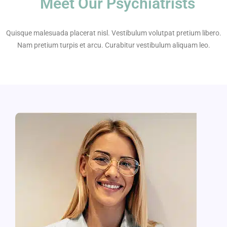
Meet Our Psychiatrists
Quisque malesuada placerat nisl. Vestibulum volutpat pretium libero.
Nam pretium turpis et arcu. Curabitur vestibulum aliquam leo.