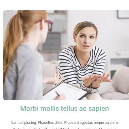
Morbi mollis tellus ac sapien
Nam adipiscing. Phasellus dolor. Praesent egestas neque eu enim.