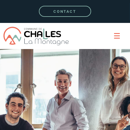
CONTACT