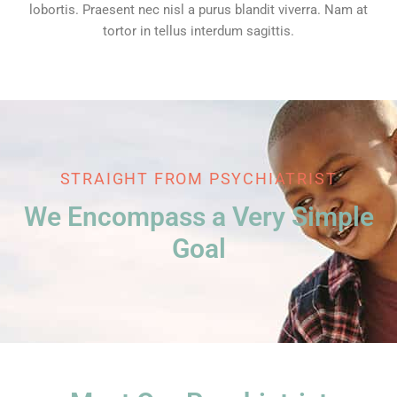
lobortis. Praesent nec nisl a purus blandit viverra. Nam at
tortor in tellus interdum sagittis.
STRAIGHT FROM PSYCHIATRIST
We Encompass a Very Simple
Goal