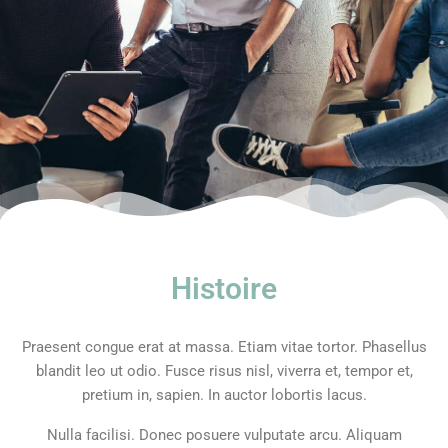
Histoire
Praesent congue erat at massa. Etiam vitae tortor. Phasellus
blandit leo ut odio. Fusce risus nisl, viverra et, tempor et,
pretium in, sapien. In auctor lobortis lacus.
Nulla facilisi. Donec posuere vulputate arcu. Aliquam