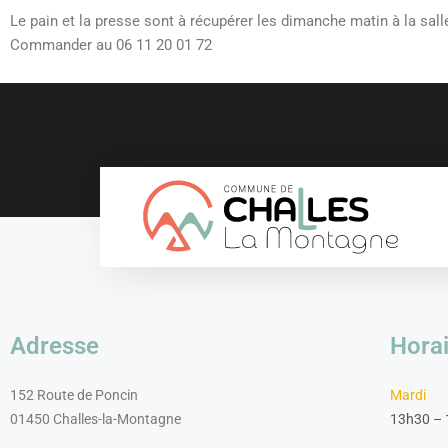
Le pain et la presse sont à récupérer les dimanche matin à la sal
Commander au 06 11 20 01 72
Adresse
Horai
152 Route de Poncin
Mardi
01450 Challes-la-Montagne
13h30 –