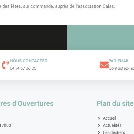
le des fêtes, sur commande, auprès de l’association Calas.
NOUS CONTACTER
PAR EMAIL
04 74 37 36 05
Contactez-n
res d'Ouvertures
Plan du site
Accueil
 17h00
Actualités
Les déchets