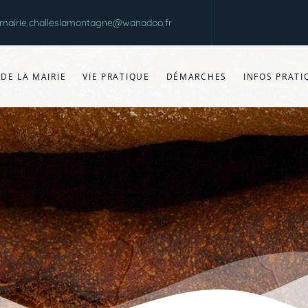
mairie.challeslamontagne@wanadoo.fr
 DE LA MAIRIE
VIE PRATIQUE
DÉMARCHES
INFOS PRATI