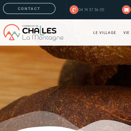
CONTACT
04 74 37 36 05
LE VILLAGE
VIE