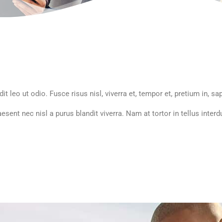
 leo ut odio. Fusce risus nisl, viverra et, tempor et, pretium in, sap
esent nec nisl a purus blandit viverra. Nam at tortor in tellus interd