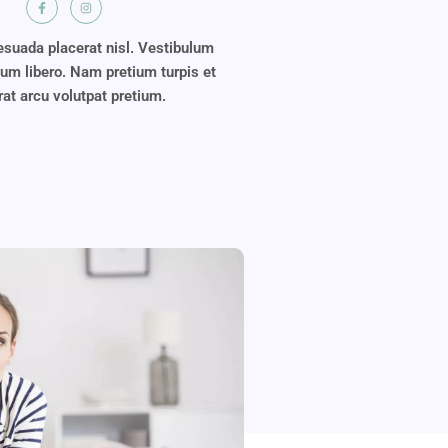
suada placerat nisl. Vestibulum
ium libero. Nam pretium turpis et
rat arcu volutpat pretium.