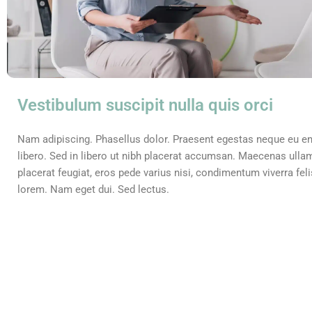
Vestibulum suscipit nulla quis orci
Nam adipiscing. Phasellus dolor. Praesent egestas neque eu e
libero. Sed in libero ut nibh placerat accumsan. Maecenas ullam
placerat feugiat, eros pede varius nisi, condimentum viverra fel
lorem. Nam eget dui. Sed lectus.