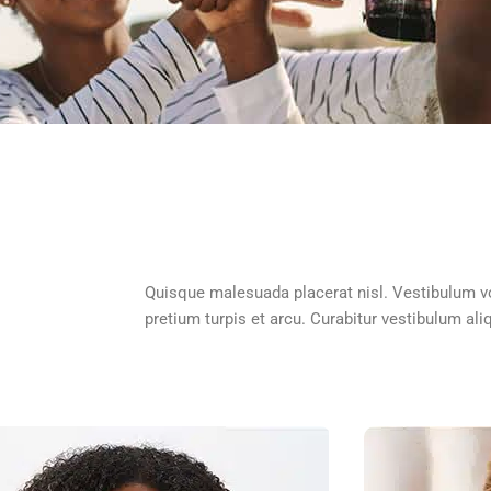
Quisque malesuada placerat nisl. Vestibulum v
pretium turpis et arcu. Curabitur vestibulum al