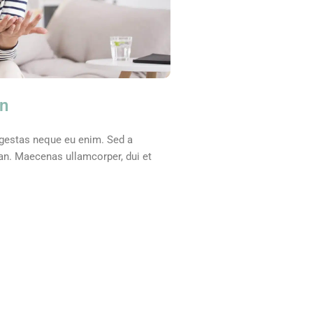
en
egestas neque eu enim. Sed a
san. Maecenas ullamcorper, dui et