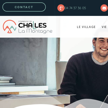
CONTACT
04 74 37 36 05
LE VILLAGE
VIE