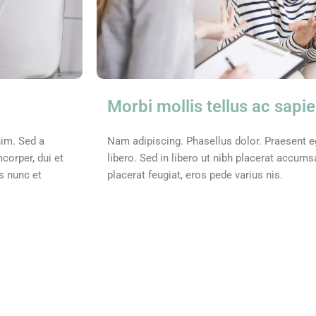
Morbi mollis tellus ac sapi
nim. Sed a
Nam adipiscing. Phasellus dolor. Praesent 
corper, dui et
libero. Sed in libero ut nibh placerat accum
is nunc et
placerat feugiat, eros pede varius nis.