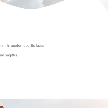
ien. In auctor lobortis lacus.
um sagittis.