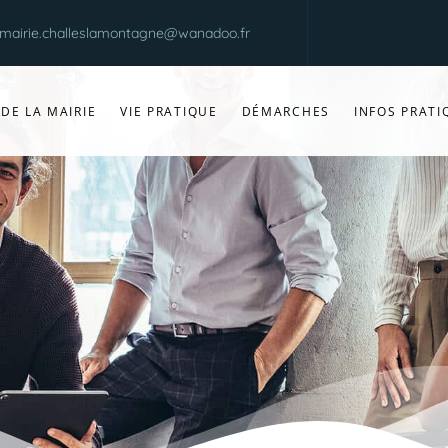
mairie.challeslamontagne@wanadoo.fr
 DE LA MAIRIE
VIE PRATIQUE
DÉMARCHES
INFOS PRATI