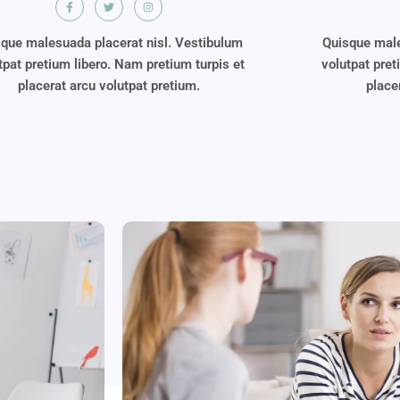
que malesuada placerat nisl. Vestibulum
Quisque male
tpat pretium libero. Nam pretium turpis et
volutpat pret
placerat arcu volutpat pretium.
place