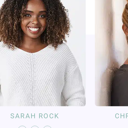
SARAH ROCK
CH