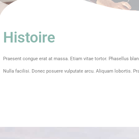
Histoire
Praesent congue erat at massa. Etiam vitae tortor. Phasellus blandit
Nulla facilisi. Donec posuere vulputate arcu. Aliquam lobortis. Pra