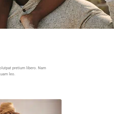
olutpat pretium libero. Nam
iquam leo.