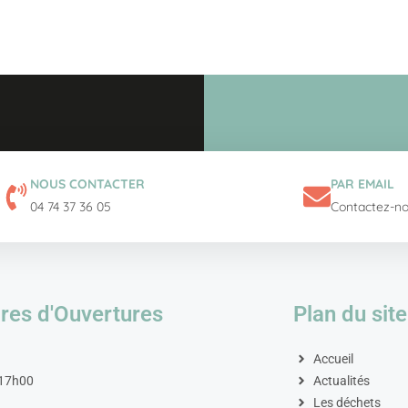
NOUS CONTACTER
PAR EMAIL
04 74 37 36 05
Contactez-n
res d'Ouvertures
Plan du site
Accueil
 17h00
Actualités
Les déchets