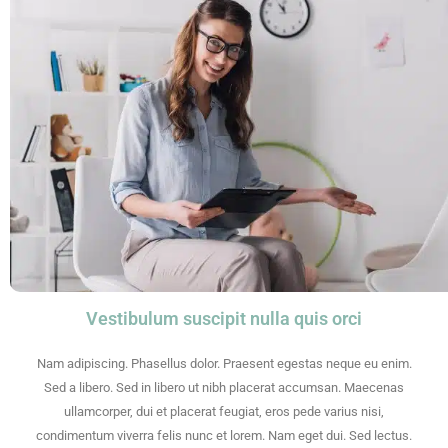
Vestibulum suscipit nulla quis orci
Nam adipiscing. Phasellus dolor. Praesent egestas neque eu enim.
Sed a libero. Sed in libero ut nibh placerat accumsan. Maecenas
ullamcorper, dui et placerat feugiat, eros pede varius nisi,
condimentum viverra felis nunc et lorem. Nam eget dui. Sed lectus.