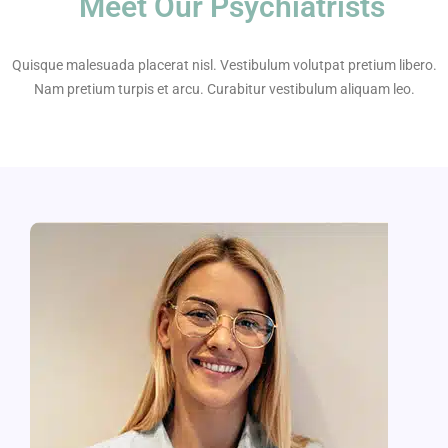
Meet Our Psychiatrists
Quisque malesuada placerat nisl. Vestibulum volutpat pretium libero.
Nam pretium turpis et arcu. Curabitur vestibulum aliquam leo.