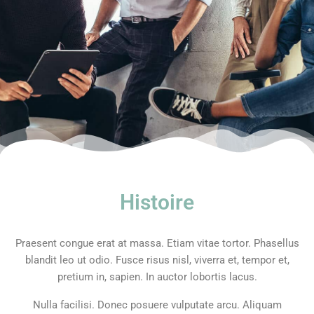
Histoire
Praesent congue erat at massa. Etiam vitae tortor. Phasellus
blandit leo ut odio. Fusce risus nisl, viverra et, tempor et,
pretium in, sapien. In auctor lobortis lacus.
Nulla facilisi. Donec posuere vulputate arcu. Aliquam