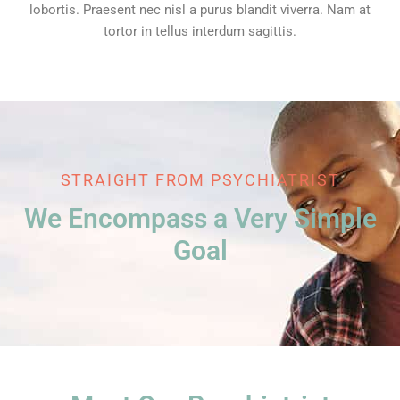
lobortis. Praesent nec nisl a purus blandit viverra. Nam at
tortor in tellus interdum sagittis.
STRAIGHT FROM PSYCHIATRIST
We Encompass a Very Simple
Goal