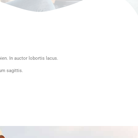
ien. In auctor lobortis lacus.
um sagittis.