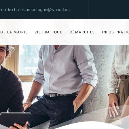
mairie.challeslamontagne@wanadoo.fr
 DE LA MAIRIE
VIE PRATIQUE
DÉMARCHES
INFOS PRATI