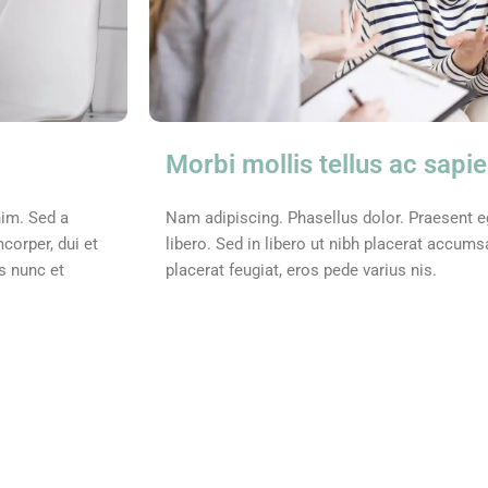
Morbi mollis tellus ac sapi
nim. Sed a
Nam adipiscing. Phasellus dolor. Praesent 
corper, dui et
libero. Sed in libero ut nibh placerat accum
is nunc et
placerat feugiat, eros pede varius nis.