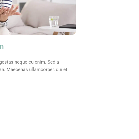
en
egestas neque eu enim. Sed a
san. Maecenas ullamcorper, dui et