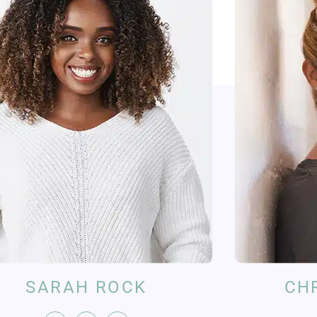
SARAH ROCK
CH