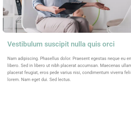
Vestibulum suscipit nulla quis orci
Nam adipiscing. Phasellus dolor. Praesent egestas neque eu e
libero. Sed in libero ut nibh placerat accumsan. Maecenas ullam
placerat feugiat, eros pede varius nisi, condimentum viverra fel
lorem. Nam eget dui. Sed lectus.