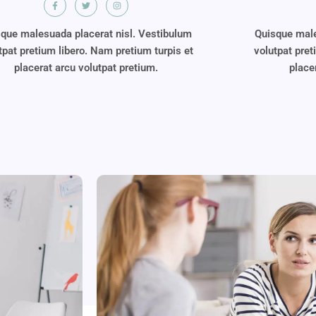
que malesuada placerat nisl. Vestibulum
Quisque male
tpat pretium libero. Nam pretium turpis et
volutpat pret
placerat arcu volutpat pretium.
place