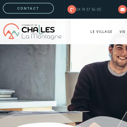
CONTACT
04 74 37 36 05
LE VILLAGE
VIE