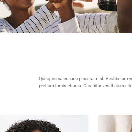
Quisque malesuada placerat nisl. Vestibulum v
pretium turpis et arcu. Curabitur vestibulum al