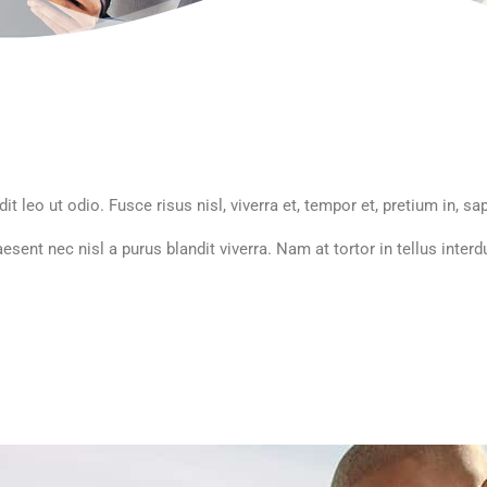
 leo ut odio. Fusce risus nisl, viverra et, tempor et, pretium in, sap
esent nec nisl a purus blandit viverra. Nam at tortor in tellus interd