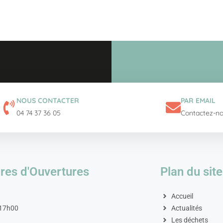
NOUS CONTACTER
PAR EMAIL
04 74 37 36 05
Contactez-n
res d'Ouvertures
Plan du site
Accueil
 17h00
Actualités
Les déchets