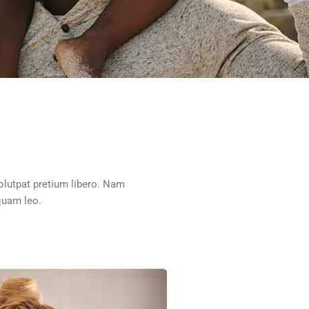
olutpat pretium libero. Nam
iquam leo.