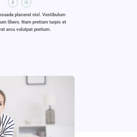
suada placerat nisl. Vestibulum
ium libero. Nam pretium turpis et
rat arcu volutpat pretium.