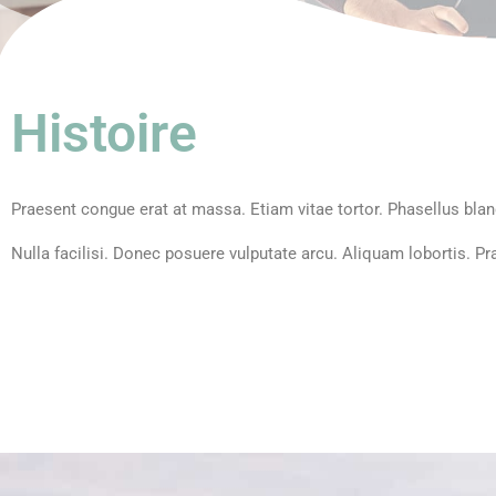
Histoire
Praesent congue erat at massa. Etiam vitae tortor. Phasellus blandit
Nulla facilisi. Donec posuere vulputate arcu. Aliquam lobortis. Pra