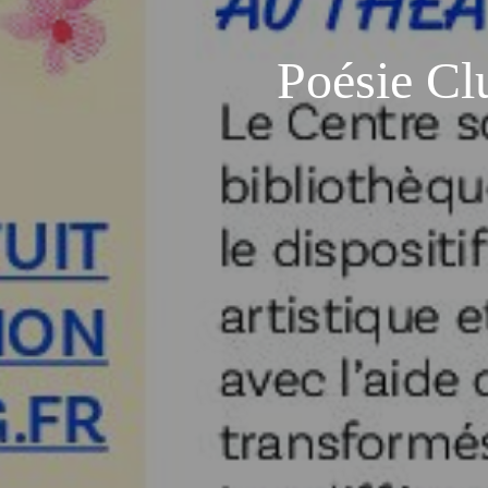
Poésie Cl