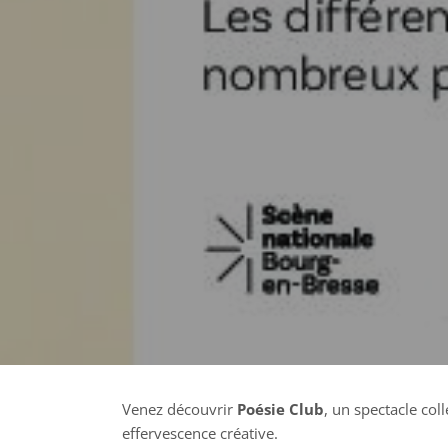
Venez découvrir
Poésie Club
, un spectacle col
effervescence créative.