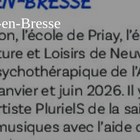
-en-Bresse