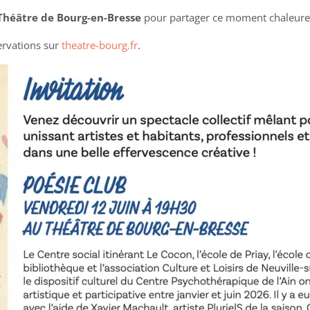
Théâtre de Bourg-en-Bresse
pour partager ce moment chaleureu
ervations sur
theatre-bourg.fr
.