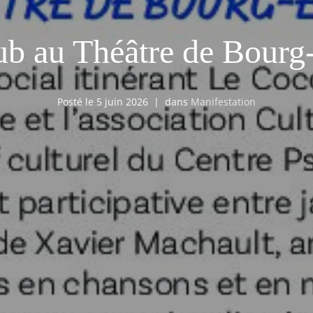
ub au Théâtre de Bourg
Posté le
5 juin 2026
dans
Manifestation