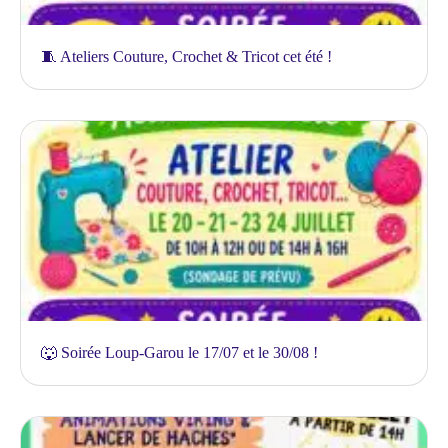
🧵 Ateliers Couture, Crochet & Tricot cet été !
🐺 Soirée Loup-Garou le 17/07 et le 30/08 !