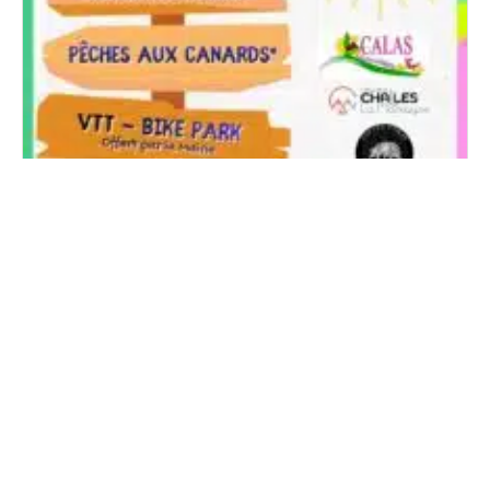
Vogue annuelle à Challes-la-Montagne – Samedi 25
juillet dès 14h