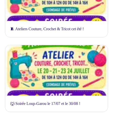
🧵 Ateliers Couture, Crochet & Tricot cet été !
🐺 Soirée Loup-Garou le 17/07 et le 30/08 !