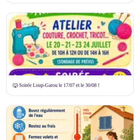
🐺 Soirée Loup-Garou le 17/07 et le 30/08 !