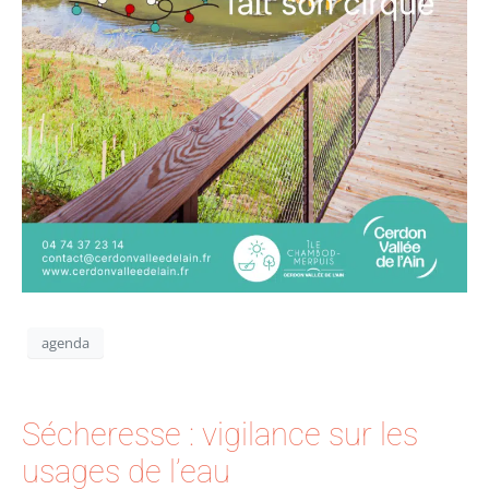
agenda
Sécheresse : vigilance sur les
usages de l’eau