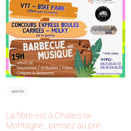
agenda
La fibre est à Challes-la-
Montagne : pensez au pré-