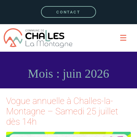
CONTACT
Mois :
juin 2026
Vogue annuelle à Challes-la-
Montagne – Samedi 25 juillet
dès 14h