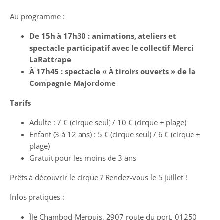
Au programme :
De 15h à 17h30 : animations, ateliers et
spectacle participatif avec le collectif Merci
LaRattrape
À 17h45 : spectacle « À tiroirs ouverts » de la
Compagnie Majordome
Tarifs
Adulte : 7 € (cirque seul) / 10 € (cirque + plage)
Enfant (3 à 12 ans) : 5 € (cirque seul) / 6 € (cirque +
plage)
Gratuit pour les moins de 3 ans
Prêts à découvrir le cirque ? Rendez-vous le 5 juillet !
Infos pratiques :
Île Chambod-Merpuis, 2907 route du port, 01250