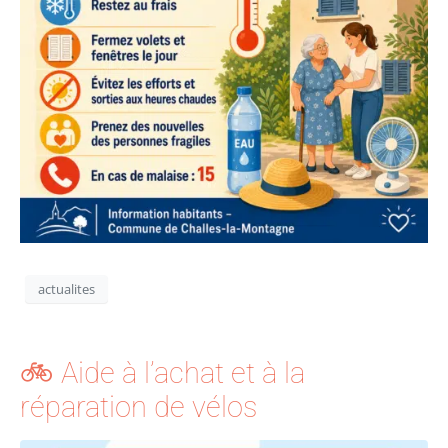
actualites
🚲 Aide à l’achat et à la
réparation de vélos