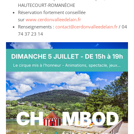
HAUTECOURT-ROMANÈCHE
Réservation fortement conseillée
sur
www.cerdonvalleedelain.fr
Renseignements :
contact@cerdonvalleedelain.fr
/ 04
74 37 23 14